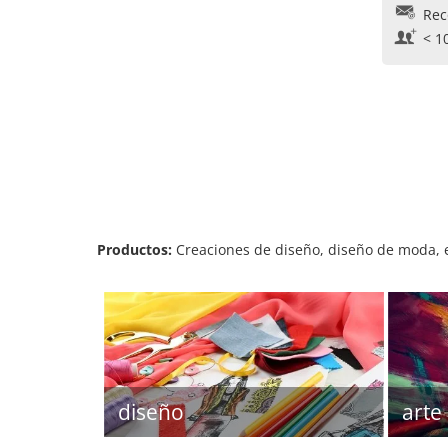
Rec
< 1
Productos:
Creaciones de diseño, diseño de moda, el
diseño
arte