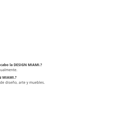
a cabo la DESIGN MIAMI.?
nualmente.
GN MIAMI.?
de diseño, arte y muebles.