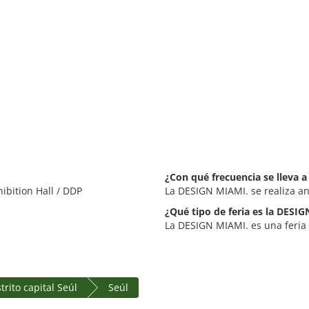
¿Con qué frecuencia se lleva 
ibition Hall / DDP
La DESIGN MIAMI. se realiza a
¿Qué tipo de feria es la DESI
La DESIGN MIAMI. es una feria 
trito capital Seúl
Seúl