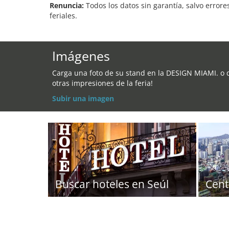
Renuncia:
Todos los datos sin garantía, salvo errore
feriales.
Imágenes
Carga una foto de su stand en la DESIGN MIAMI. o 
otras impresiones de la feria!
Subir una imagen
Buscar hoteles en Seúl
Cent