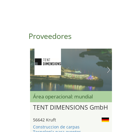
Proveedores
Área operacional: mundial
TENT DIMENSIONS GmbH
56642 Kruft
Construccion de carpas
Tecnología para eventos