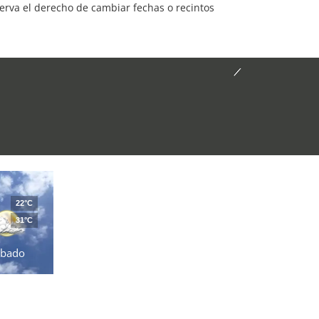
serva el derecho de cambiar fechas o recintos
22°C
31°C
ábado