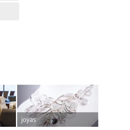
joyas