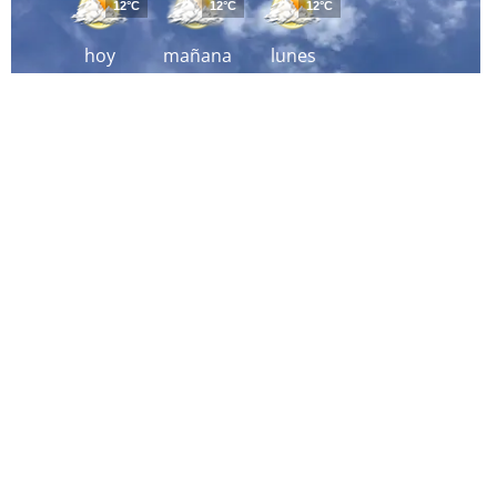
12°C
12°C
12°C
hoy
mañana
lunes