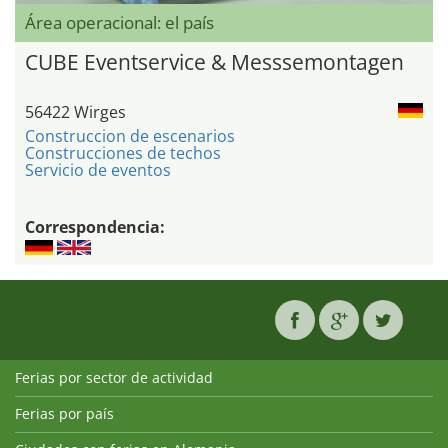
Área operacional: el país
CUBE Eventservice & Messsemontagen
56422 Wirges
Construccion de escenarios
Construcciones de techos
Servicio de eventos
Correspondencia:
Ferias por sector de actividad
Ferias por país