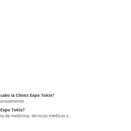
 cabo la Clinics Expo Tokio?
a anualmente.
s Expo Tokio?
ria de medicina, técnicas médicas y .