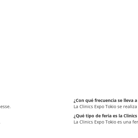
¿Con qué frecuencia se lleva a
Messe.
La Clinics Expo Tokio se realiz
¿Qué tipo de feria es la Clinic
.
La Clinics Expo Tokio es una fe