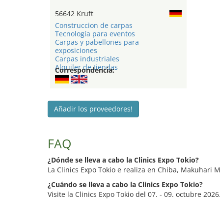
56642 Kruft
Construccion de carpas
Tecnología para eventos
Carpas y pabellones para
exposiciones
Carpas industriales
Alquiler de tiendas
Correspondencia:
Añadir los proveedores!
FAQ
¿Dónde se lleva a cabo la Clinics Expo Tokio?
La Clinics Expo Tokio e realiza en Chiba, Makuhari 
¿Cuándo se lleva a cabo la Clinics Expo Tokio?
Visite la Clinics Expo Tokio del 07. - 09. octubre 2026