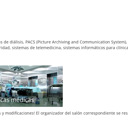
 de diálisis, PACS (Picture Archiving and Communication System),
idad, sistemas de telemedicina, sistemas informáticos para clínicas
icas médicas
s y modificaciones! El organizador del salón correspondiente se re