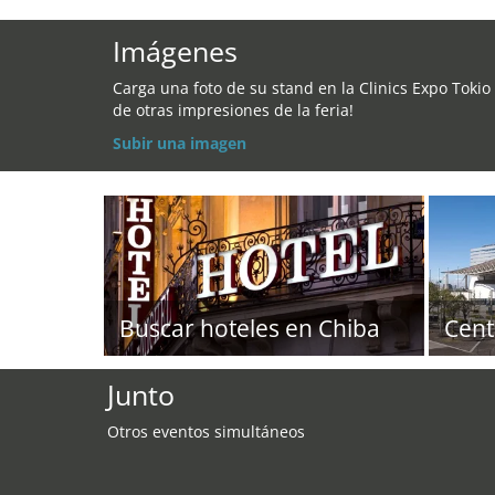
Imágenes
Carga una foto de su stand en la Clinics Expo Tokio
de otras impresiones de la feria!
Subir una imagen
Buscar hoteles en Chiba
Cent
Junto
Otros eventos simultáneos