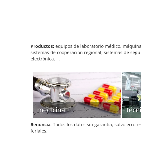
Productos:
equipos de laboratorio médico, máquinas
sistemas de cooperación regional, sistemas de segur
electrónica, …
medicina
técn
Renuncia:
Todos los datos sin garantía, salvo errore
feriales.