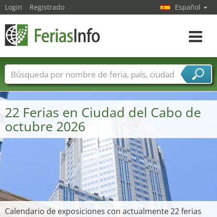
Login
Registrado
Español
Navega
toggle
Nombres de ferias
Países
Ciudades
Sectores de ferias
22 Ferias en Ciudad del Cabo de
Sectores de proveedor de servicios
octubre 2026
Calendario de exposiciones con actualmente 22 ferias