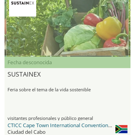
Fecha desconocida
SUSTAINEX
Feria sobre el tema de la vida sostenible
visitantes profesionales y público general
CTICC Cape Town International Convention Center
Ciudad del Cabo