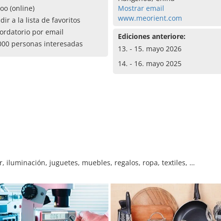
oo (online)
Mostrar email
www.meorient.com
dir a la lista de favoritos
ordatorio por email
Ediciones anteriore:
000 personas interesadas
13. - 15. mayo 2026
14. - 16. mayo 2025
, iluminación, juguetes, muebles, regalos, ropa, textiles, …