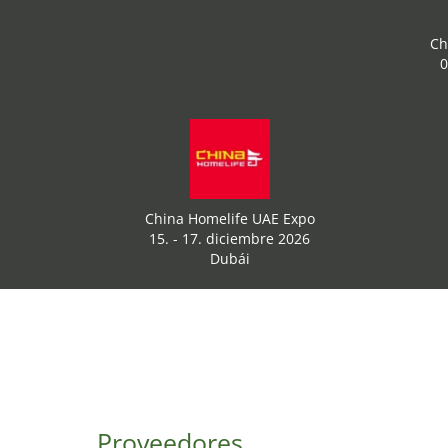
Ch
0
China Homelife UAE Expo
15. - 17. diciembre 2026
Dubái
Proveedores