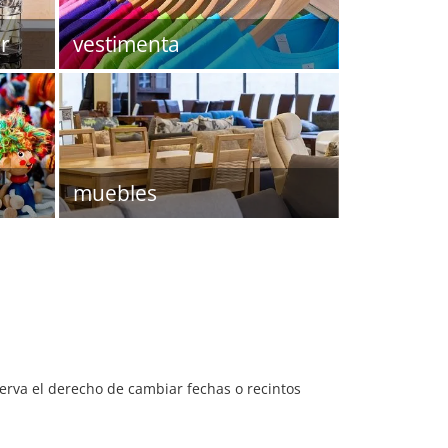
r
vestimenta
muebles
serva el derecho de cambiar fechas o recintos