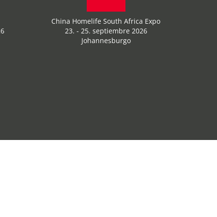
China Homelife South Africa Expo
26
23. - 25. septiembre 2026
Johannesburgo