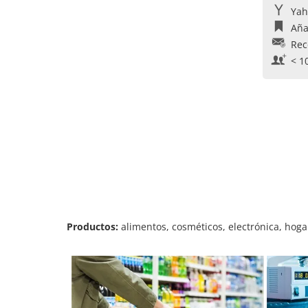
Yah
Aña
Rec
< 1
Productos:
alimentos, cosméticos, electrónica, hogar