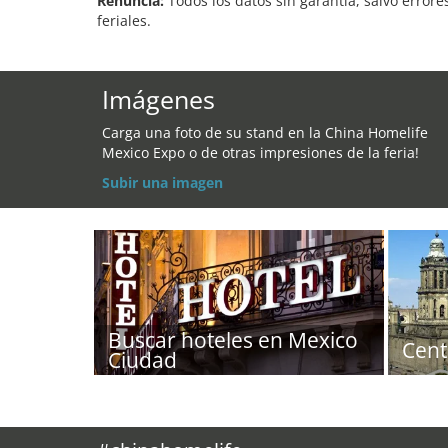
Renuncia:
Todos los datos sin garantía, salvo errore
feriales.
Imágenes
Carga una foto de su stand en la China Homelife
Mexico Expo o de otras impresiones de la feria!
Subir una imagen
Buscar hoteles en Mexico
Cent
Ciudad