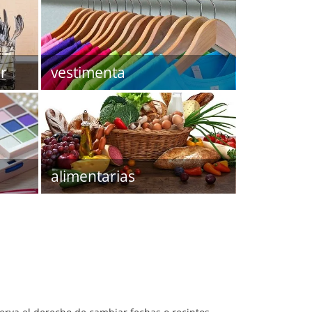
r
vestimenta
alimentarias