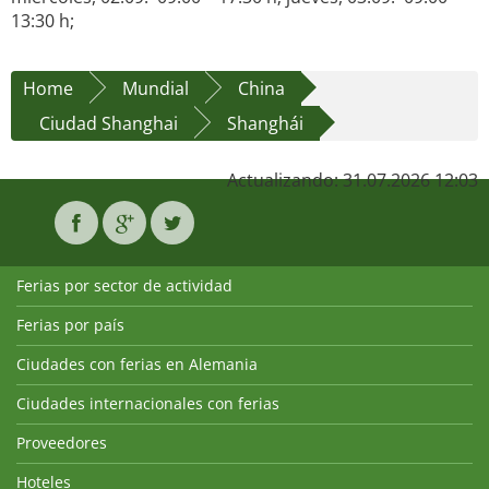
13:30 h;
Home
Mundial
China
Ciudad Shanghai
Shanghái
Actualizando: 31.07.2026 12:03
Ferias por sector de actividad
Ferias por país
Ciudades con ferias en Alemania
Ciudades internacionales con ferias
Proveedores
Hoteles