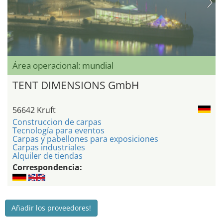
Área operacional: mundial
TENT DIMENSIONS GmbH
56642 Kruft
Construccion de carpas
Tecnología para eventos
Carpas y pabellones para exposiciones
Carpas industriales
Alquiler de tiendas
Correspondencia:
Añadir los proveedores!