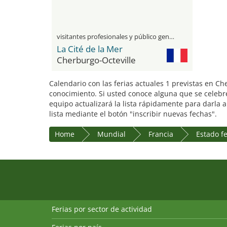
visitantes profesionales y público general
La Cité de la Mer
Cherburgo-Octeville
Calendario con las ferias actuales 1 previstas en Ch
conocimiento. Si usted conoce alguna que se celebre
equipo actualizará la lista rápidamente para darla 
lista mediante el botón "inscribir nuevas fechas".
Home
Mundial
Francia
Estado f
Ferias por sector de actividad