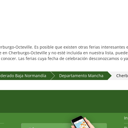
erburgo-Octeville. Es posible que existen otras ferias interesante
 en Cherburgo-Octeville y no esté incluida en nuestra lista, pued
a conocer. Las ferias cuya fecha de celebración desconozcamos o ya
ederado Baja Normandía
Departamento Mancha
Cherb
I