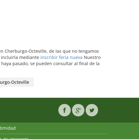
s en Cherburgo-Octeville, de las que no tengamos
e incluirla mediante
inscribir feria nueva
Nuestro
 haya pasado, se pueden consultar al final de la
urgo-Octeville
ntimidad