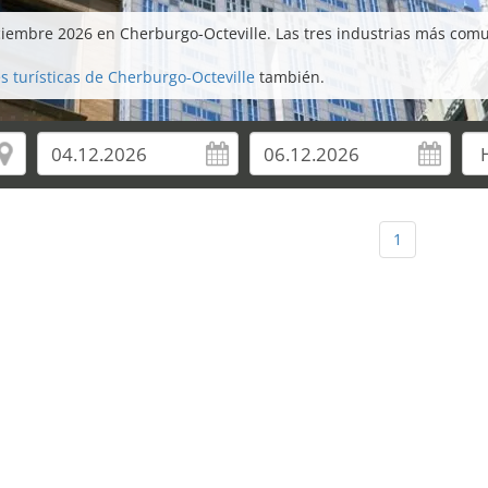
ciembre 2026 en Cherburgo-Octeville. Las tres industrias más comu
s turísticas de Cherburgo-Octeville
también.
1