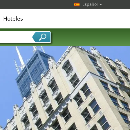
Español
Hoteles
edor de servicios