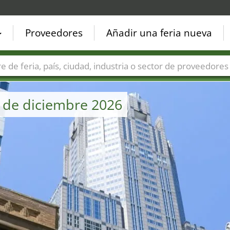
Proveedores
Añadir una feria nueva
Países
Ciudades
Sectores de ferias
Sectores de prove
e de diciembre 2026