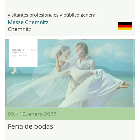
visitantes profesionales y público general
Messe Chemnitz
Chemnitz
09. - 10. enero 2027
Feria de bodas