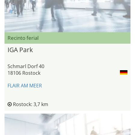
Recinto ferial
IGA Park
Schmarl Dorf 40
18106 Rostock
FLAIR AM MEER
Rostock: 3,7 km