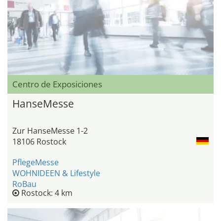
Centro de Exposiciones
HanseMesse
Zur HanseMesse 1-2
18106 Rostock
PflegeMesse
WOHNIDEEN & Lifestyle
RoBau
Rostock: 4 km