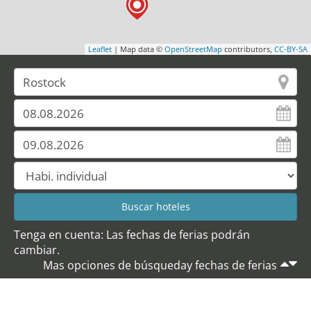
Leaflet
| Map data ©
OpenStreetMap
contributors,
CC-BY-SA
Tenga en cuenta: Las fechas de ferias podrán
cambiar.
Mas opciones de búsqueday fechas de ferias