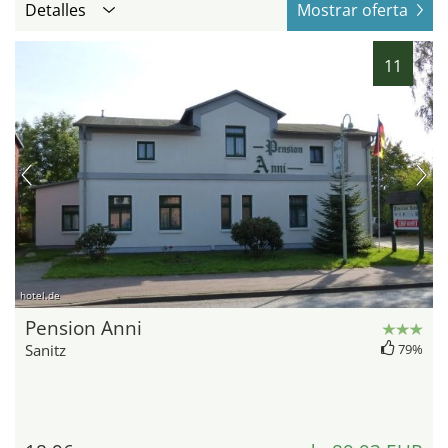
Detalles
Mostrar oferta
11
hotel.de
Pension Anni
Sanitz
79%