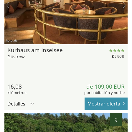
hotel.de
Kurhaus am Inselsee
Güstrow
90%
16,08
de 109,00 EUR
kilómetros
por habitación y noche
Detalles
Mostrar oferta
9