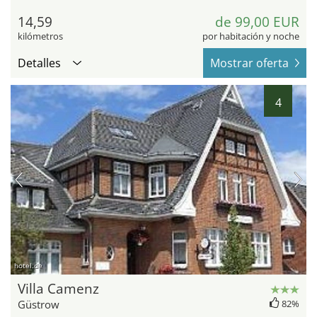
14,59
de 99,00 EUR
kilómetros
por habitación y noche
Detalles
Mostrar oferta
4
hotel.de
Villa Camenz
Güstrow
82%