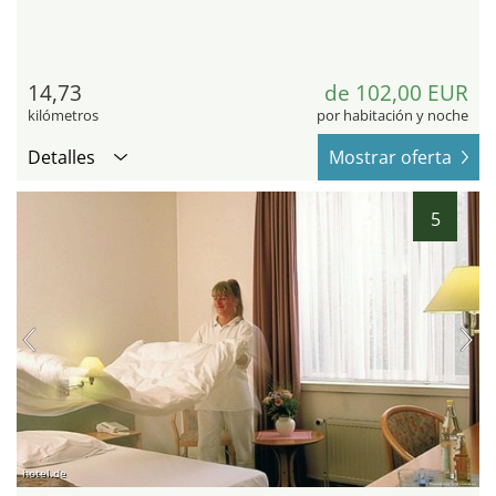
14,73
de 102,00 EUR
kilómetros
por habitación y noche
Detalles
Mostrar oferta
5
hotel.de