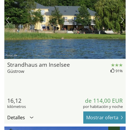
hotel.de
Strandhaus am Inselsee
Güstrow
91%
16,12
de 114,00 EUR
kilómetros
por habitación y noche
Detalles
Mostrar oferta