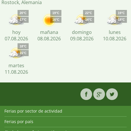
Rostock, Alemania
20°C
19°C
22°C
19°C
17°C
16°C
14°C
18°C
hoy
mañana
domingo
lunes
07.08.2026
08.08.2026
09.08.2026
10.08.2026
18°C
15°C
martes
11.08.2026
Ferias por sector de actividad
Ferias por país