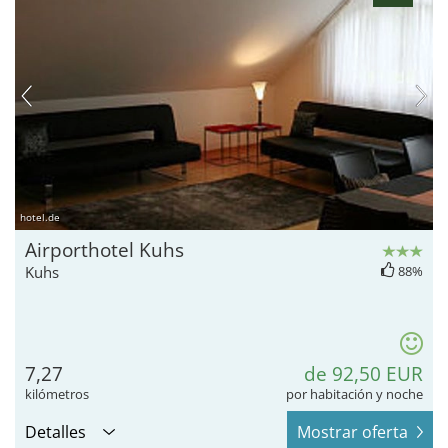
hotel.de
Airporthotel Kuhs
Kuhs
88%
7,27
de 92,50 EUR
kilómetros
por habitación y noche
Detalles
Mostrar oferta