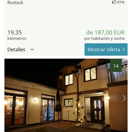
Rostock
81%
19,35
de 187,00 EUR
kilómetros
por habitación y noche
Detalles
Mostrar oferta
14