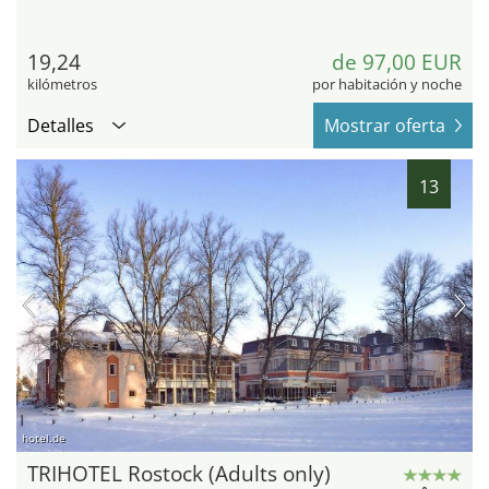
19,24
de 97,00 EUR
kilómetros
por habitación y noche
Detalles
Mostrar oferta
13
hotel.de
TRIHOTEL Rostock (Adults only)