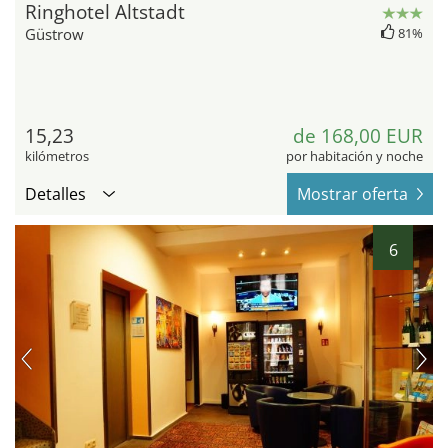
Ringhotel Altstadt
Güstrow
81%
15,23
de 168,00 EUR
kilómetros
por habitación y noche
Detalles
Mostrar oferta
6