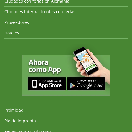
Ciudades con ferias en Alemania
Ciudades internacionales con ferias
Proveedores
Hoteles
Intimidad
Pie de imprenta
Ferias para su sitio web