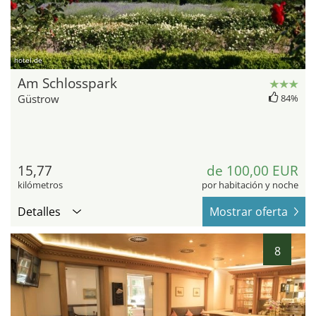
hotel.de
Am Schlosspark
Güstrow
84%
15,77
de 100,00 EUR
kilómetros
por habitación y noche
Detalles
Mostrar oferta
8