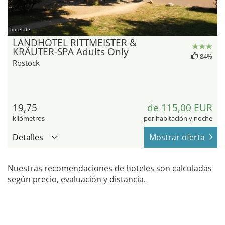
hotel.de
LANDHOTEL RITTMEISTER &
KRÄUTER-SPA Adults Only
84%
Rostock
19,75
de 115,00 EUR
kilómetros
por habitación y noche
Detalles
Mostrar oferta
Nuestras recomendaciones de hoteles son calculadas
según precio, evaluación y distancia.