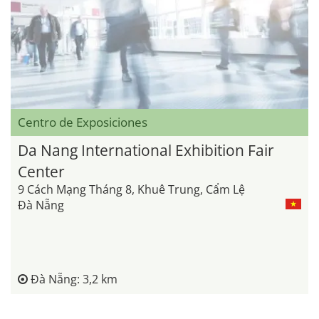
Centro de Exposiciones
Da Nang International Exhibition Fair
Center
9 Cách Mạng Tháng 8, Khuê Trung, Cẩm Lệ
Đà Nẵng
Đà Nẵng: 3,2 km