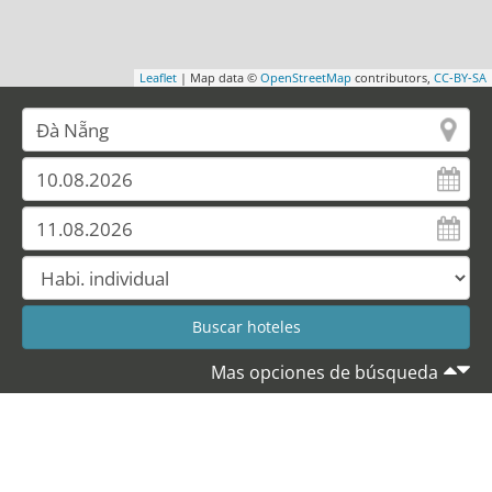
Leaflet
| Map data ©
OpenStreetMap
contributors,
CC-BY-SA
Mas opciones de búsqueda