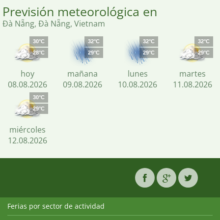
Previsión meteorológica en
Đà Nẵng, Đà Nẵng, Vietnam
30°C
32°C
32°C
32°C
28°C
29°C
29°C
29°C
hoy
mañana
lunes
martes
08.08.2026
09.08.2026
10.08.2026
11.08.2026
30°C
29°C
miércoles
12.08.2026
Ferias por sector de actividad