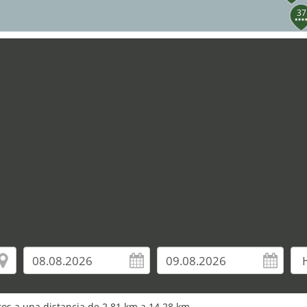
37
uros a una distancia de 2,81 km a 14,28 km.