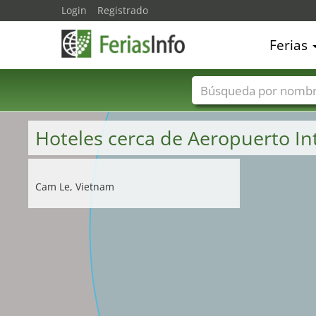
Login
Registrado
Ferias
Nombres de ferias
Hoteles cerca de Aeropuerto In
Cam Le, Vietnam