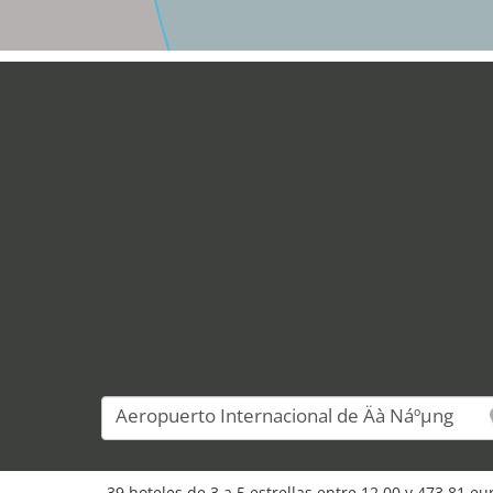
39 hoteles de 3 a 5 estrellas entre 12,00 y 473,81 e