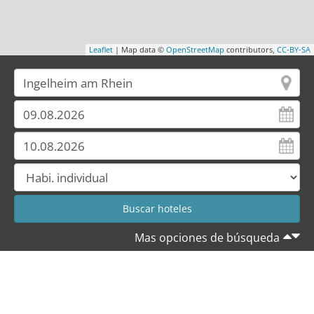
Leaflet
| Map data ©
OpenStreetMap
contributors,
CC-BY-SA
Mas opciones de búsqueda