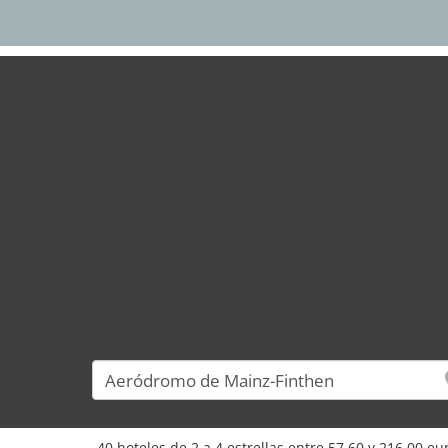
40 hoteles de 2 a 4 estrellas entre 57,60 y 216,00 e