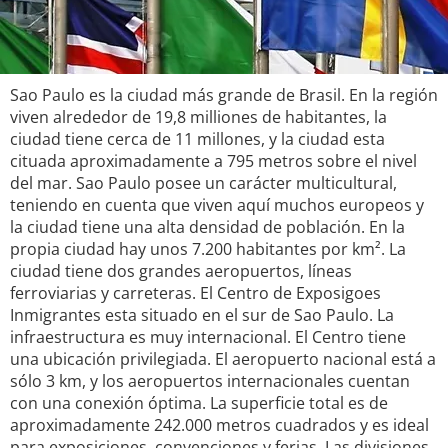
Sao Paulo es la ciudad más grande de Brasil. En la región
viven alrededor de 19,8 milliones de habitantes, la
ciudad tiene cerca de 11 millones, y la ciudad esta
cituada aproximadamente a 795 metros sobre el nivel
del mar. Sao Paulo posee un carácter multicultural,
teniendo en cuenta que viven aquí muchos europeos y
la ciudad tiene una alta densidad de población. En la
propia ciudad hay unos 7.200 habitantes por km². La
ciudad tiene dos grandes aeropuertos, líneas
ferroviarias y carreteras. El Centro de Exposigoes
Inmigrantes esta situado en el sur de Sao Paulo. La
infraestructura es muy internacional. El Centro tiene
una ubicación privilegiada. El aeropuerto nacional está a
sólo 3 km, y los aeropuertos internacionales cuentan
con una conexión óptima. La superficie total es de
aproximadamente 242.000 metros cuadrados y es ideal
para exposiciones, convenciones y ferias. Las divisiones