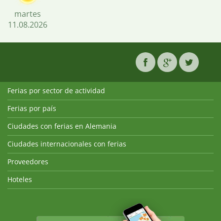
martes
11.08.2026
Ferias por sector de actividad
Ferias por país
Ciudades con ferias en Alemania
Ciudades internacionales con ferias
Proveedores
Hoteles