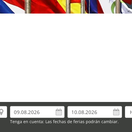
Tenga en cuenta: Las fechas de ferias podrán cambiar.