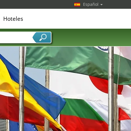
Español
Hoteles
edor de servicios