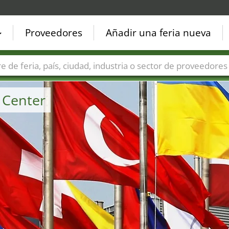
Proveedores
Añadir una feria nueva
Países
Ciudades
Sectores de ferias
Sectores de prove
 Center