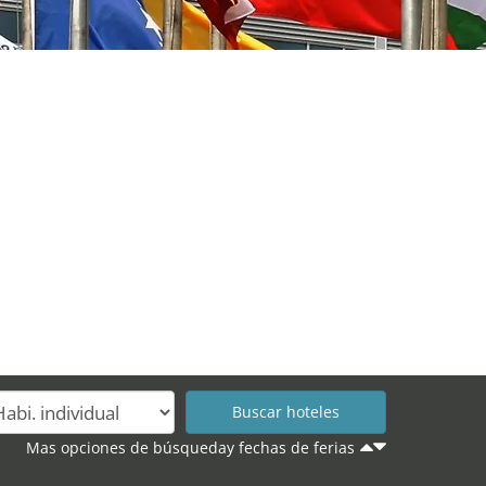
Mas opciones de búsqueday fechas de ferias