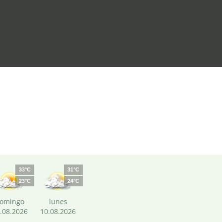
33°C
31°C
23°C
24°C
omingo
lunes
.08.2026
10.08.2026