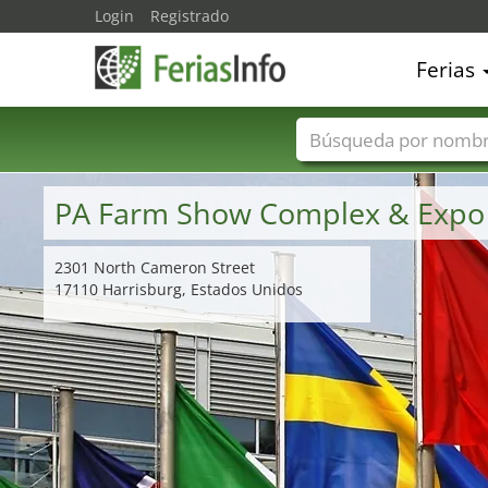
Login
Registrado
Ferias
Nombres de ferias
PA Farm Show Complex & Expo
2301 North Cameron Street
17110 Harrisburg, Estados Unidos