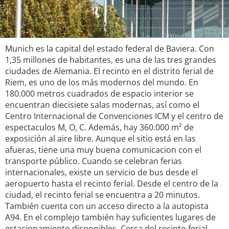
Munich es la capital del estado federal de Baviera. Con
1,35 millones de habitantes, es una de las tres grandes
ciudades de Alemania. El recinto en el distrito ferial de
Riem, es uno de los más modernos del mundo. En
180.000 metros cuadrados de espacio interior se
encuentran diecisiete salas modernas, así como el
Centro Internacional de Convenciones ICM y el centro de
espectaculos M, O, C. Además, hay 360.000 m² de
exposición al aire libre. Aunque el sitio está en las
afueras, tiene una muy buena comunicacion con el
transporte público. Cuando se celebran ferias
internacionales, existe un servicio de bus desde el
aeropuerto hasta el recinto ferial. Desde el centro de la
ciudad, el recinto ferial se encuentra a 20 minutos.
También cuenta con un acceso directo a la autopista
A94. En el complejo también hay suficientes lugares de
estacionamiento disponibles. Cerca del recinto ferial