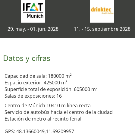
29. may. - 01. jun. 2028
11. - 15. septiembre 2028
Datos y cifras
Capacidad de sala: 180000 m²
Espacio exterior: 425000 m²
Superficie total de exposición: 605000 m²
Salas de exposiciones: 16
Centro de Múnich 10410 m línea recta
Servicio de autobús hacia el centro de la ciudad
Estación de metro al recinto ferial
GPS: 48.13660049,11.69209957