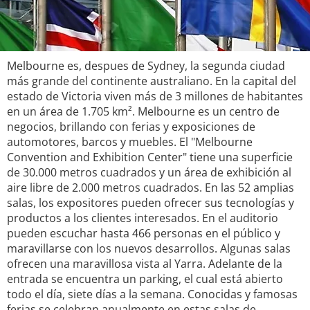
Melbourne es, despues de Sydney, la segunda ciudad
más grande del continente australiano. En la capital del
estado de Victoria viven más de 3 millones de habitantes
en un área de 1.705 km². Melbourne es un centro de
negocios, brillando con ferias y exposiciones de
automotores, barcos y muebles. El "Melbourne
Convention and Exhibition Center" tiene una superficie
de 30.000 metros cuadrados y un área de exhibición al
aire libre de 2.000 metros cuadrados. En las 52 amplias
salas, los expositores pueden ofrecer sus tecnologías y
productos a los clientes interesados. En el auditorio
pueden escuchar hasta 466 personas en el público y
maravillarse con los nuevos desarrollos. Algunas salas
ofrecen una maravillosa vista al Yarra. Adelante de la
entrada se encuentra un parking, el cual está abierto
todo el día, siete días a la semana. Conocidas y famosas
ferias se celebran anualmente en estas salas de