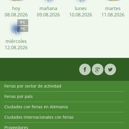
hoy
mañana
lunes
martes
08.08.2026
09.08.2026
10.08.2026
11.08.2026
9°C
7°C
miércoles
12.08.2026
Ferias por sector de actividad
Ferias por país
Ciudades con ferias en Alemania
Ciudades internacionales con ferias
Proveedores