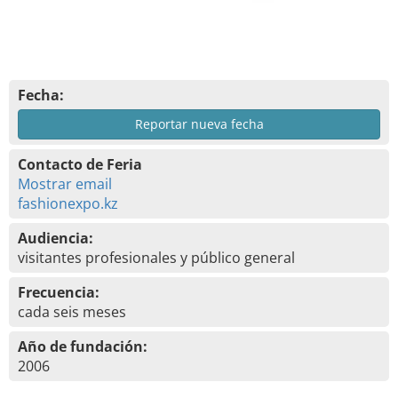
Fecha:
Reportar nueva fecha
Contacto de Feria
Mostrar email
fashionexpo.kz
Audiencia:
visitantes profesionales y público general
Frecuencia:
cada seis meses
Año de fundación:
2006