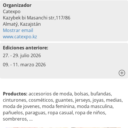
Organizador
Catexpo
Kazybek bi Masanchi str,117/86
Almatý, Kazajstán
Mostrar email
www.catexpo.kz
Ediciones anteriore:
27. - 29. julio 2026
09. - 11. marzo 2026
x
Productos:
accesorios de moda, bolsas, bufandas,
cinturones, cosméticos, guantes, jerseys, joyas, medias,
moda de jovenes, moda feminina, moda masculina,
pañuelos, paraguas, ropa casual, ropa de niños,
sombreros, …