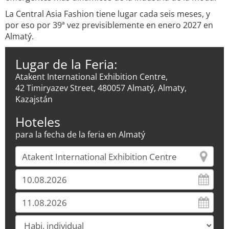
La Central Asia Fashion tiene lugar cada seis meses, y
por eso por 39ª vez previsiblemente en enero 2027 en
Almatý.
Lugar de la Feria:
Atakent International Exhibition Centre,
42 Timiryazev Street, 480057 Almatý, Almaty,
Kazajstán
Hoteles
para la fecha de la feria en Almatý