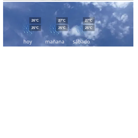
26°C
27°C
27°C
25°C
25°C
25°C
hoy
mañana
sábado