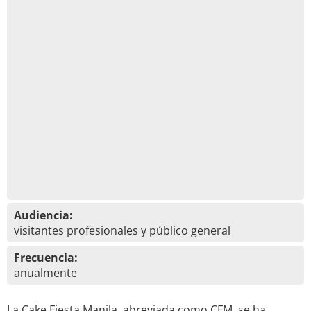
Audiencia:
visitantes profesionales y público general
Frecuencia:
anualmente
La Cake Fiesta Manila, abreviada como CFM, se ha