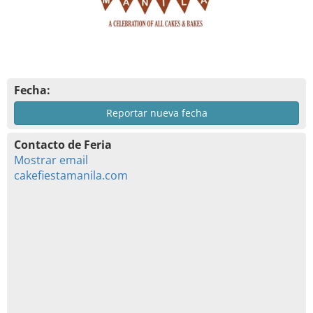
Fecha:
Reportar nueva fecha
Contacto de Feria
Mostrar email
cakefiestamanila.com