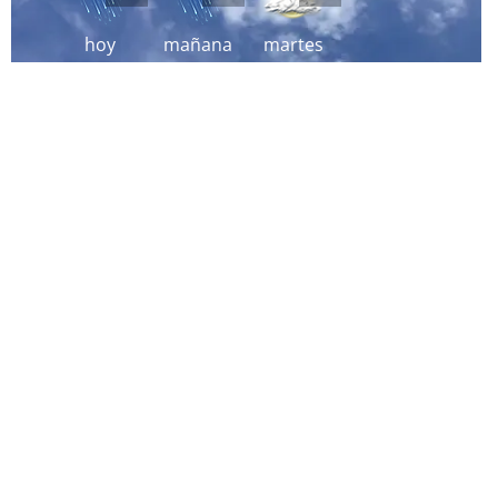
hoy
mañana
martes