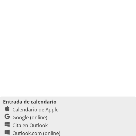
Entrada de calendario
Calendario de Apple
Google (online)
Cita en Outlook
Outlook.com (online)