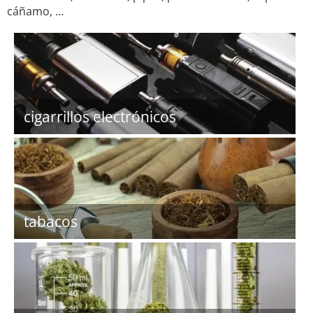
cáñamo, …
cigarrillos electrónicos
tabacos