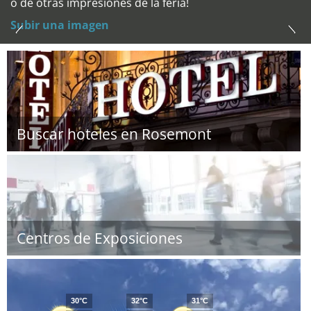
o de otras impresiones de la feria!
Subir una imagen
Buscar hoteles en Rosemont
Centros de Exposiciones
30°C
32°C
31°C