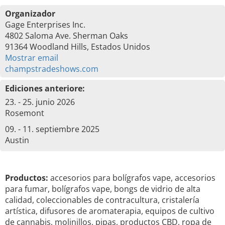
Organizador
Gage Enterprises Inc.
4802 Saloma Ave. Sherman Oaks
91364 Woodland Hills, Estados Unidos
Mostrar email
champstradeshows.com
Ediciones anteriore:
23. - 25. junio 2026
Rosemont
09. - 11. septiembre 2025
Austin
Productos:
accesorios para bolígrafos vape, accesorios
para fumar, bolígrafos vape, bongs de vidrio de alta
calidad, coleccionables de contracultura, cristalería
artística, difusores de aromaterapia, equipos de cultivo
de cannabis, molinillos, pipas, productos CBD, ropa de