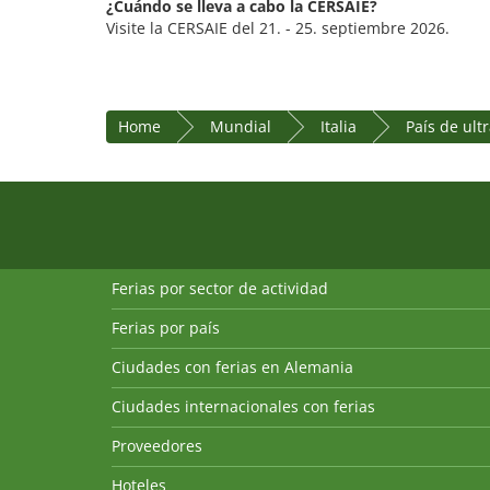
¿Cuándo se lleva a cabo la CERSAIE?
Visite la CERSAIE del 21. - 25. septiembre 2026.
Home
Mundial
Italia
País de ul
Ferias por sector de actividad
Ferias por país
Ciudades con ferias en Alemania
Ciudades internacionales con ferias
Proveedores
Hoteles