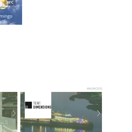
28°C
mingo
ANUNCIOS