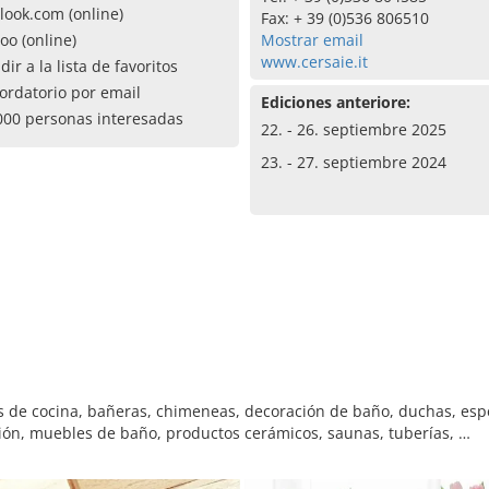
look.com (online)
Fax: + 39 (0)536 806510
oo (online)
Mostrar email
www.cersaie.it
dir a la lista de favoritos
ordatorio por email
Ediciones anteriore:
000 personas interesadas
22. - 26. septiembre 2025
23. - 27. septiembre 2024
as de cocina, bañeras, chimeneas, decoración de baño, duchas, esp
ación, muebles de baño, productos cerámicos, saunas, tuberías, …