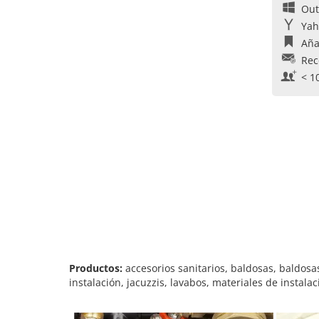
Out
Yah
Aña
Rec
< 1
Productos:
accesorios sanitarios, baldosas, baldos
instalación, jacuzzis, lavabos, materiales de instal