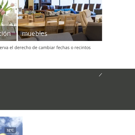
ción
muebles
serva el derecho de cambiar fechas o recintos
32°C