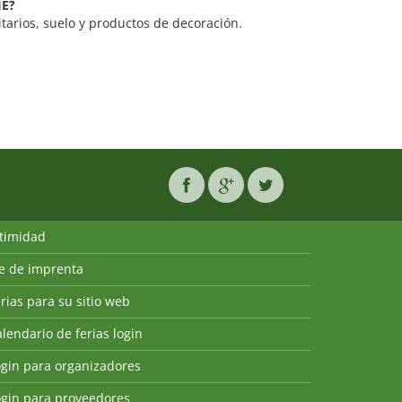
IE?
itarios, suelo y productos de decoración.
ntimidad
ie de imprenta
rias para su sitio web
lendario de ferias login
ogin para organizadores
ogin para proveedores