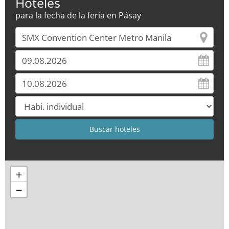
Hoteles
para la fecha de la feria en Pásay
+
−