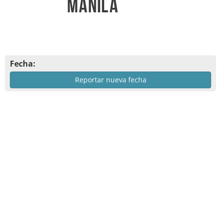
Fecha:
Reportar nueva fecha