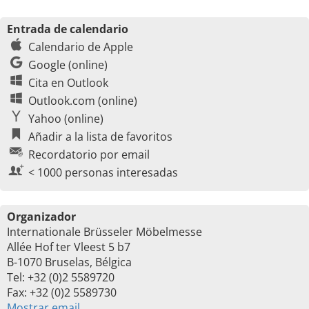
Entrada de calendario
Calendario de Apple
Google (online)
Cita en Outlook
Outlook.com (online)
Yahoo (online)
Añadir a la lista de favoritos
Recordatorio por email
< 1000 personas interesadas
Organizador
Internationale Brüsseler Möbelmesse
Allée Hof ter Vleest 5 b7
B-1070 Bruselas, Bélgica
Tel: +32 (0)2 5589720
Fax: +32 (0)2 5589730
Mostrar email