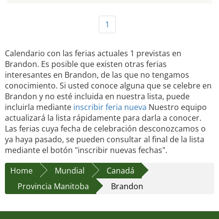
1
Calendario con las ferias actuales 1 previstas en
Brandon. Es posible que existen otras ferias
interesantes en Brandon, de las que no tengamos
conocimiento. Si usted conoce alguna que se celebre en
Brandon y no esté incluida en nuestra lista, puede
incluirla mediante
inscribir feria nueva
Nuestro equipo
actualizará la lista rápidamente para darla a conocer.
Las ferias cuya fecha de celebración desconozcamos o
ya haya pasado, se pueden consultar al final de la lista
mediante el botón "inscribir nuevas fechas".
Home
Mundial
Canadá
Provincia Manitoba
Brandon