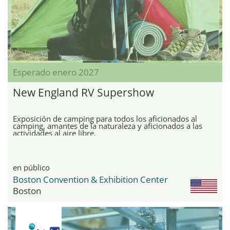
Esperado enero 2027
New England RV Supershow
Exposición de camping para todos los aficionados al
camping, amantes de la naturaleza y aficionados a las
actividades al aire libre.
en público
Boston Convention & Exhibition Center
Boston