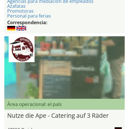
Agencias para mediacion de empleados
Azafatas
Promotoras
Personal para ferias
Correspondencia:
Área operacional: el país
Nutze die Ape - Catering auf 3 Räder