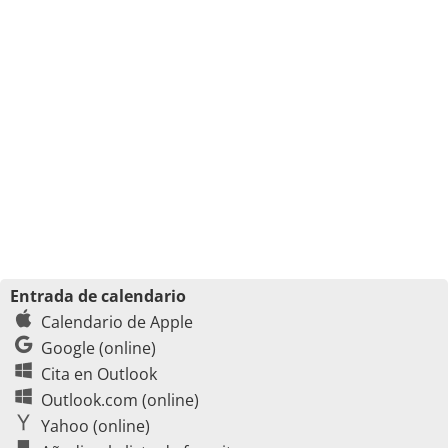
Entrada de calendario
Calendario de Apple
Google (online)
Cita en Outlook
Outlook.com (online)
Yahoo (online)