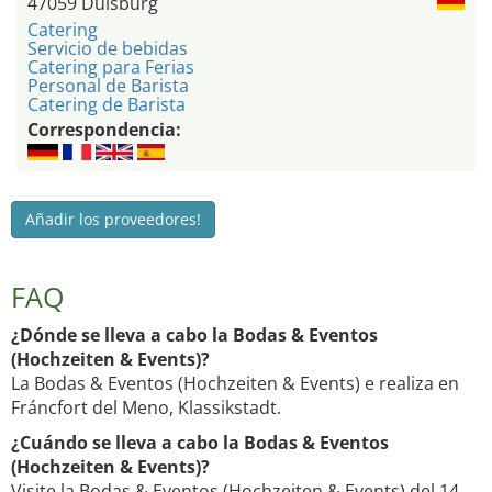
47059 Duisburg
Catering
Servicio de bebidas
Catering para Ferias
Personal de Barista
Catering de Barista
Correspondencia:
Añadir los proveedores!
FAQ
¿Dónde se lleva a cabo la Bodas & Eventos
(Hochzeiten & Events)?
La Bodas & Eventos (Hochzeiten & Events) e realiza en
Fráncfort del Meno, Klassikstadt.
¿Cuándo se lleva a cabo la Bodas & Eventos
(Hochzeiten & Events)?
Visite la Bodas & Eventos (Hochzeiten & Events) del 14.