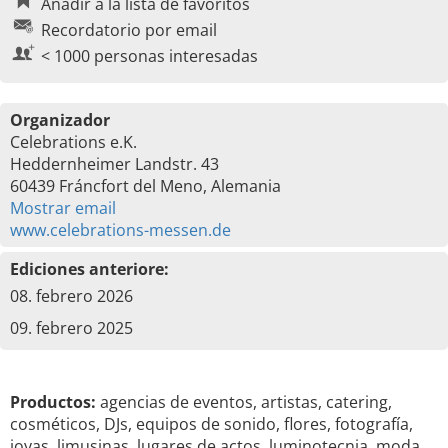
Añadir a la lista de favoritos
Recordatorio por email
< 1000 personas interesadas
Organizador
Celebrations e.K.
Heddernheimer Landstr. 43
60439 Fráncfort del Meno, Alemania
Mostrar email
www.celebrations-messen.de
Ediciones anteriore:
08. febrero 2026
09. febrero 2025
Productos:
agencias de eventos, artistas, catering,
cosméticos, DJs, equipos de sonido, flores, fotografía,
joyas, limusinas, lugares de actos, luminotecnia, moda