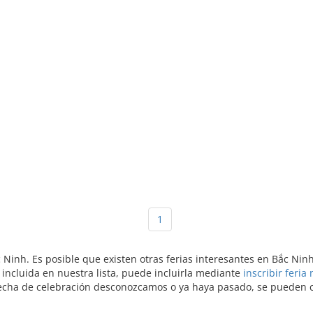
1
c Ninh. Es posible que existen otras ferias interesantes en Bắc Ni
incluida en nuestra lista, puede incluirla mediante
inscribir feria
echa de celebración desconozcamos o ya haya pasado, se pueden con