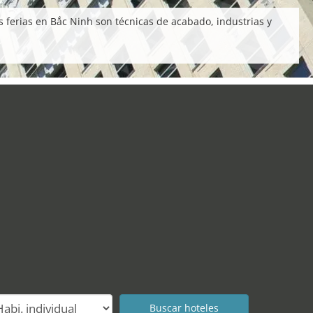
 ferias en Bắc Ninh son técnicas de acabado, industrias y