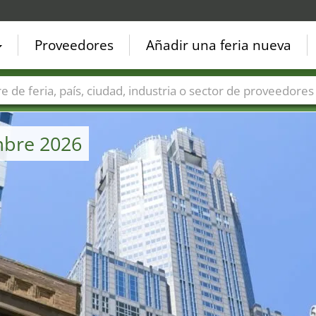
Proveedores
Añadir una feria nueva
Países
Ciudades
Sectores de ferias
Sectores de prove
mbre 2026