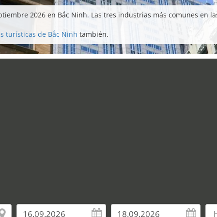
ptiembre 2026 en Bắc Ninh. Las tres industrias más comunes en las
s turísticas de Bắc Ninh
también.