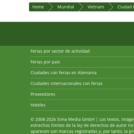
Home
Mundial
Vietnam
Ciudad 
Ferias por sector de actividad
Ferias por país
Ciudades con ferias en Alemania
Ciudades internacionales con ferias
Proveedores
Hoteles
© 2008-2026 Sima Media GmbH | Los textos, imágenes
estrechos límites de la ley de derechos de autor no
aparecen son marcas registradas y, por tanto, la p