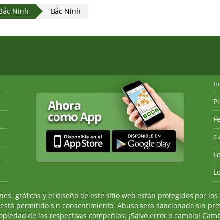
Bắc Ninh
Bắc Ninh
I
P
Fe
Ca
L
L
, gráficos y el diseño de este sitio web están protegidos por los 
 está permitido sin consentimiento. Abuso sera sancionado sin prev
ropiedad de las respectivas compañías. ¡Salvo error o cambio! Camb