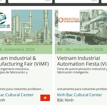
06. noviembre 2026
04. - 06. noviembre 2026
nam Industrial &
Vietnam Industrial
facturing Fair (VIMF)
Automation Fiesta (VI
 ingeniería mecánica,
Feria de automatización industrial 
ías de fabricación y
fabricación inteligente
ización industrial
únicamente para visitantes profesionales
ac Cultural Center
Kinh Bac Cultural Center
inh
Bắc Ninh