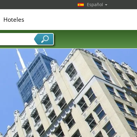
Español
Hoteles
edor de servicios