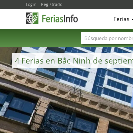
Login
Registrado
Ferias
Nombres de ferias
4 Ferias en Bắc Ninh de septie