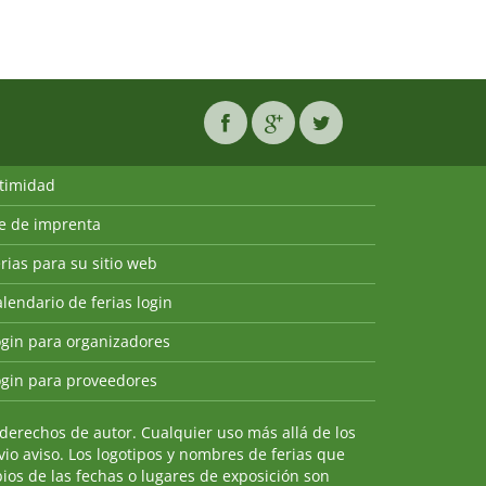
ntimidad
ie de imprenta
rias para su sitio web
lendario de ferias login
ogin para organizadores
ogin para proveedores
derechos de autor. Cualquier uso más allá de los
io aviso. Los logotipos y nombres de ferias que
ios de las fechas o lugares de exposición son