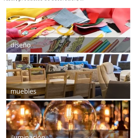
diseño
muebles
iluminación