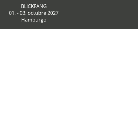
BLICKFANG
01. - 03. octubre 2027
Hamburgo