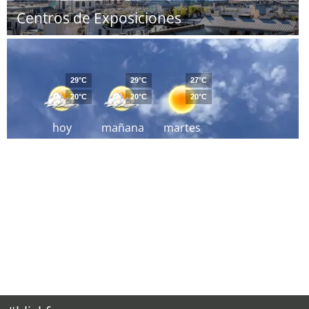
Centros de Exposiciones
29°C
29°C
27°C
20°C
20°C
20°C
hoy
mañana
martes