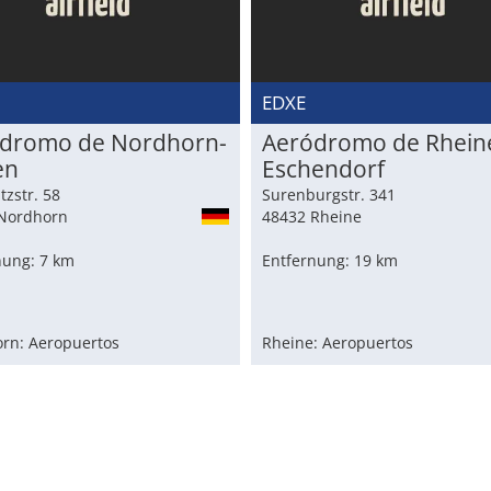
EDXE
dromo de Nordhorn-
Aeródromo de Rhein
en
Eschendorf
tzstr. 58
Surenburgstr. 341
Nordhorn
48432 Rheine
nung: 7 km
Entfernung: 19 km
rn: Aeropuertos
Rheine: Aeropuertos