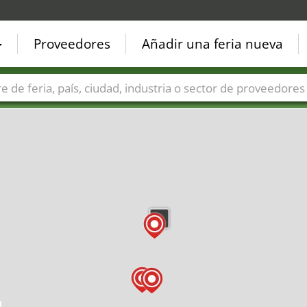
Proveedores
Añadir una feria nueva
Países
Ciudades
Sectores de ferias
Sectores de prove