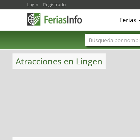
Login
Registrado
Ferias
Nombres de ferias
Atracciones en Lingen