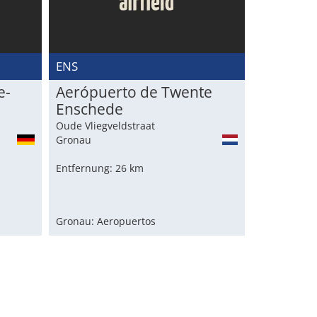
ENS
e-
Aerópuerto de Twente
Enschede
Oude Vliegveldstraat
Gronau
Entfernung: 26 km
Gronau: Aeropuertos