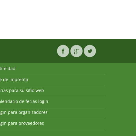
ntimidad
ie de imprenta
rias para su sitio web
lendario de ferias login
ogin para organizadores
ogin para proveedores