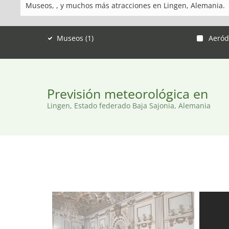
Museos, , y muchos más atracciones en Lingen, Alemania.
Museos (1)
Aeród
Previsión meteorológica en
Lingen, Estado federado Baja Sajonia, Alemania