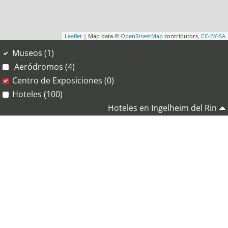
Leaflet
| Map data ©
OpenStreetMap
contributors,
CC-BY-SA
Museos (1)
Aeródromos (4)
Centro de Exposiciones (0)
Hoteles (100)
Hoteles en Ingelheim del Rin