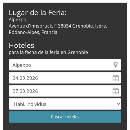
Lugar de la Feria:
Alpexpo,
Avenue d'Innsbruck, F-38034 Grenoble, Isère,
Ródano-Alpes, Francia
Hoteles
para la fecha de la feria en Grenoble