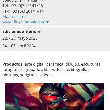
59800 Lille, Francia
Tel: +33 (0)3 20141516
Fax: +33 (0)3 20141414
Mostrar email
www.lillegrandpalais.com
Ediciones anteriore:
22. - 25. mayo 2025
04. - 07. abril 2024
Productos:
arte digital, cerámica, dibujos, esculturas,
fotografías, grabados, libros de arte, litografías,
pinturas, serigrafía, vídeos, …