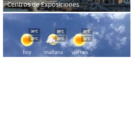
Centros de Exposiciones
30°C
26°C
26°C
20°C
20°C
20°C
hoy
mañana
viernes