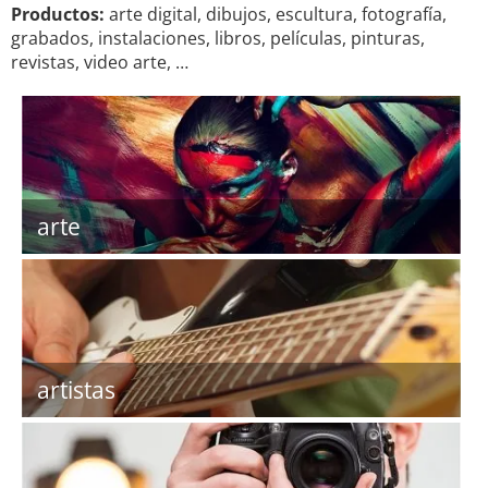
Productos:
arte digital, dibujos, escultura, fotografía,
grabados, instalaciones, libros, películas, pinturas,
revistas, video arte, …
arte
artistas