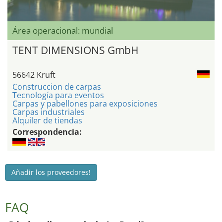
Área operacional: mundial
TENT DIMENSIONS GmbH
56642 Kruft
Construccion de carpas
Tecnología para eventos
Carpas y pabellones para exposiciones
Carpas industriales
Alquiler de tiendas
Correspondencia:
Añadir los proveedores!
FAQ