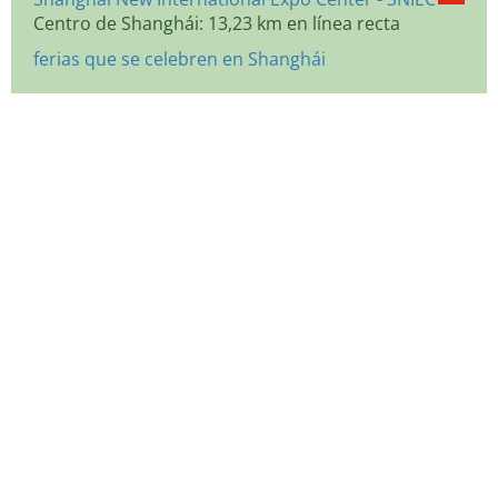
Centro de Shanghái: 13,23 km en línea recta
ferias que se celebren en Shanghái