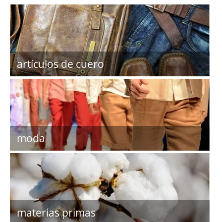
artículos de cuero
moda
materias primas