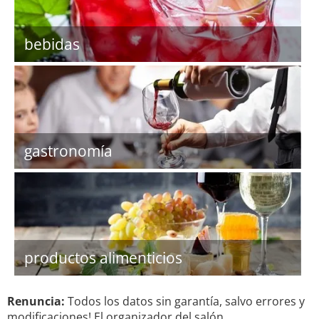
bebidas
gastronomía
productos alimenticios
Renuncia:
Todos los datos sin garantía, salvo errores y
modificaciones! El organizador del salón