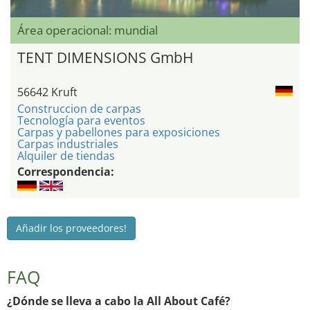
Área operacional: mundial
TENT DIMENSIONS GmbH
56642 Kruft
Construccion de carpas
Tecnología para eventos
Carpas y pabellones para exposiciones
Carpas industriales
Alquiler de tiendas
Correspondencia:
Añadir los proveedores!
FAQ
¿Dónde se lleva a cabo la All About Café?