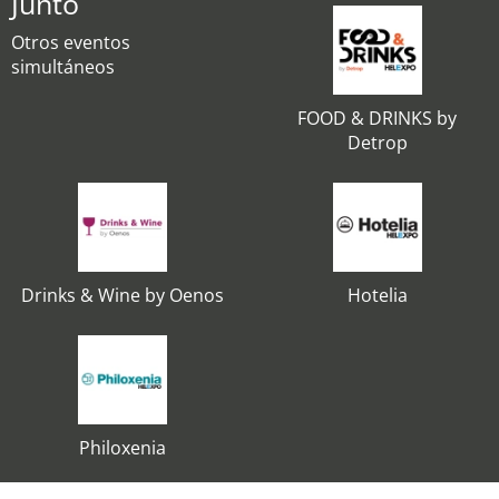
Junto
Otros eventos
simultáneos
FOOD & DRINKS by
Detrop
Drinks & Wine by Oenos
Hotelia
Philoxenia