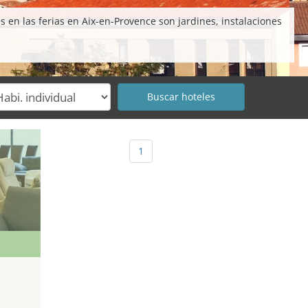
en las ferias en Aix-en-Provence son jardines, instalaciones
1