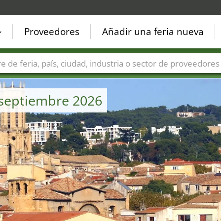
Proveedores
Añadir una feria nueva
Países
Ciudades
Sectores de ferias
Sectores de prove
 septiembre 2026