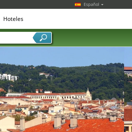
Español
Hoteles
edor de servicios