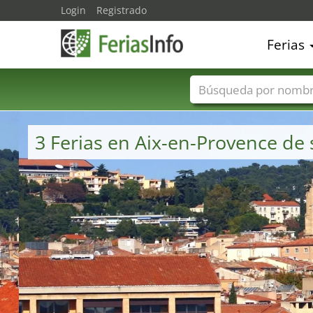
Login
Registrado
Ferias
Nombres de ferias
3 Ferias en Aix-en-Provence de