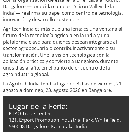
Con la organización de esta feria orientada al futuro,
Bangalore —conocida como el “Silicon Valley de la
India”— reafirma su papel como centro de tecnología,
innovación y desarrollo sostenible.
Agritech India es más que una feria: es una ventana al
futuro de la tecnología agrícola en la India y una
plataforma clave para quienes desean integrarse al
sector agropecuario o contribuir activamente a su
transformación. Une la visión tecnológica con la
aplicación práctica y convierte a Bangalore, durante
unos días al año, en el punto de encuentro de la
agroindustria global.
La Agritech India tendrá lugar en 3 días de viernes, 21.
agosto a domingo, 23. agosto 2026 en Bangalore.
Lugar de la Feria:
KTPO Trade Center,
121, Export Promotion Industrial Park, White Field,
560048 Bangalore, Karnataka, India