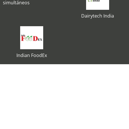
simultáneos
Dairytech India
Indian FoodEx