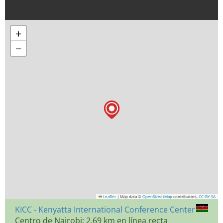
+
−
Leaflet
|
Map data ©
OpenStreetMap
contributors,
CC-BY-SA
KICC - Kenyatta International Conference Center
Centro de Nairobi: 2,69 km en línea recta