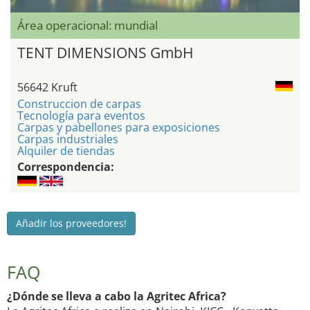
Área operacional: mundial
TENT DIMENSIONS GmbH
56642 Kruft
Construccion de carpas
Tecnología para eventos
Carpas y pabellones para exposiciones
Carpas industriales
Alquiler de tiendas
Correspondencia:
Añadir los proveedores!
FAQ
¿Dónde se lleva a cabo la Agritec Africa?