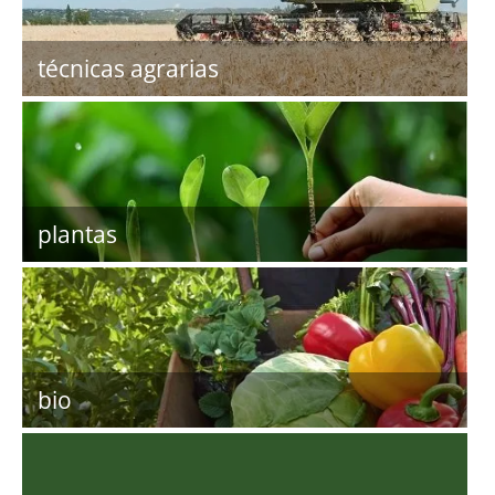
técnicas agrarias
plantas
bio