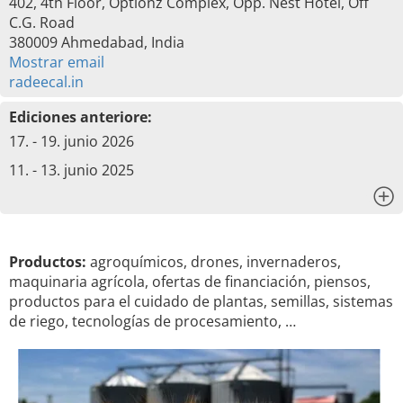
402, 4th Floor, Optionz Complex, Opp. Nest Hotel, Off
C.G. Road
380009 Ahmedabad, India
Mostrar email
radeecal.in
Ediciones anteriore:
17. - 19. junio 2026
11. - 13. junio 2025
x
Productos:
agroquímicos, drones, invernaderos,
maquinaria agrícola, ofertas de financiación, piensos,
productos para el cuidado de plantas, semillas, sistemas
de riego, tecnologías de procesamiento, …