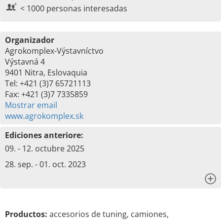
< 1000 personas interesadas
Organizador
Agrokomplex-Výstavníctvo
Výstavná 4
9401 Nitra, Eslovaquia
Tel: +421 (3)7 65721113
Fax: +421 (3)7 7335859
Mostrar email
www.agrokomplex.sk
Ediciones anteriore:
09. - 12. octubre 2025
28. sep. - 01. oct. 2023
x
Productos:
accesorios de tuning, camiones,