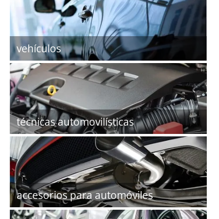
vehículos
técnicas automovilísticas
accesorios para automóviles