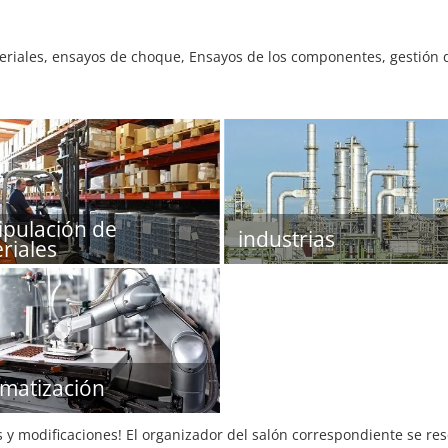
eriales, ensayos de choque, Ensayos de los componentes, gestión d
pulación de
industrias
riales
matización
s y modificaciones! El organizador del salón correspondiente se re