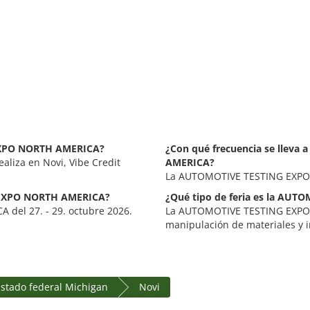
 EXPO NORTH AMERICA?
¿Con qué frecuencia se llev
iza en Novi, Vibe Credit
AMERICA?
La AUTOMOTIVE TESTING EXPO 
G EXPO NORTH AMERICA?
¿Qué tipo de feria es la A
del 27. - 29. octubre 2026.
La AUTOMOTIVE TESTING EXPO 
manipulación de materiales y i
Estado federal Michigan
Novi