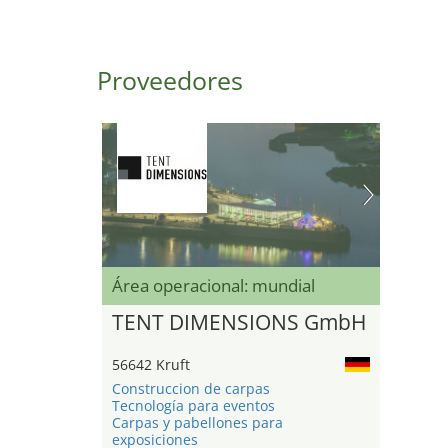
Proveedores
Área operacional: mundial
TENT DIMENSIONS GmbH
56642 Kruft
Construccion de carpas
Tecnología para eventos
Carpas y pabellones para
exposiciones