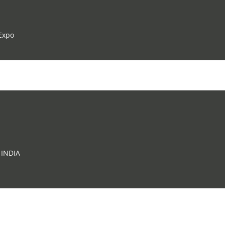
Expo
INDIA