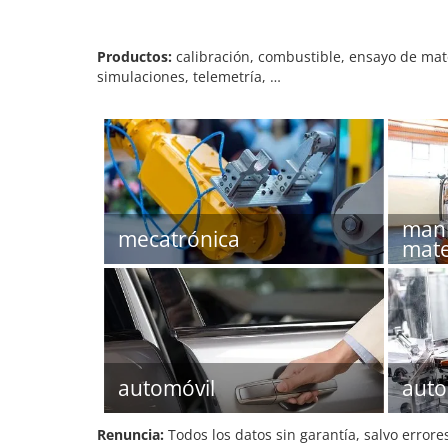
Productos:
calibración, combustible, ensayo de mat
simulaciones, telemetría, …
mani
mecatrónica
mate
automóvil
auto
Renuncia:
Todos los datos sin garantía, salvo errore