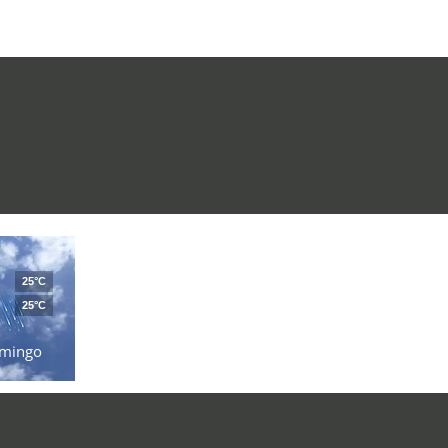
25°C
25°C
mingo