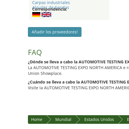
Carpas industriales
Alquiler de tiendas
Correspondencia:
Añadir los proveedores!
FAQ
¿Dónde se lleva a cabo la AUTOMOTIVE TESTING
La AUTOMOTIVE TESTING EXPO NORTH AMERICA e real
Union Showplace.
¿Cuándo se lleva a cabo la AUTOMOTIVE TESTIN
Visite la AUTOMOTIVE TESTING EXPO NORTH AMERICA 
Home
Mundial
Estados Unidos