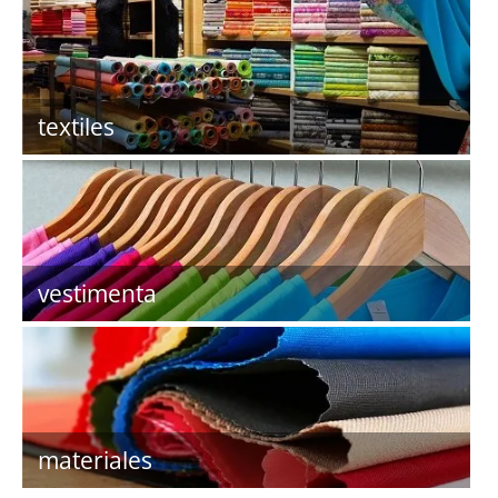
textiles
vestimenta
materiales