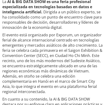
La
AI & BIG DATA SHOW es una feria profesional
especializada en tecnologías basadas en datos e
inteligencia artificial.
Dirigida a un público experto, se
ha consolidado como un punto de encuentro clave para
responsables de decisión, desarrolladores y líderes de
innovación de la economía digital.
El evento está organizado por Exporum, un organizador
ferial de alcance internacional centrado en tecnologías
emergentes y mercados asiáticos de alto crecimiento. La
feria se celebra cada primavera en el Saigon Exhibition &
Convention Center (SECC), en Ciudad Ho Chi Minh. Este
recinto, uno de los más modernos del Sudeste Asiático,
se encuentra estratégicamente ubicado en una de las
regiones económicas más dinámicas de Vietnam.
Además, en otoño se celebra una edición
complementaria en Hanói en el marco de Smart City
Asia, lo que integra el evento en una plataforma ferial
regional interconectada.
En cuanto a su contenido, la AI & BIG DATA SHOW
destaca por su enfoque claro en aplicaciones prácticas y