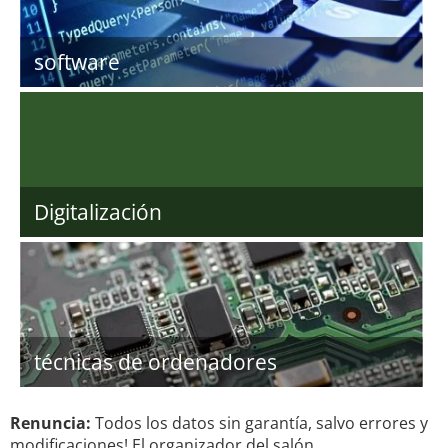
software
Digitalización
técnicas de ordenadores
Renuncia:
Todos los datos sin garantía, salvo errores y
modificaciones! El organizador del salón