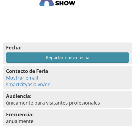
Fecha:
Reportar nueva fecha
Contacto de Feria
Mostrar email
smartcityasia.vn/en
Audiencia:
únicamente para visitantes profesionales
Frecuencia:
anualmente