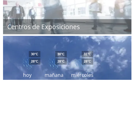
Centros de Exposiciones
30°C
30°C
31°C
28°C
28°C
28°C
hoy
mañana
miércoles