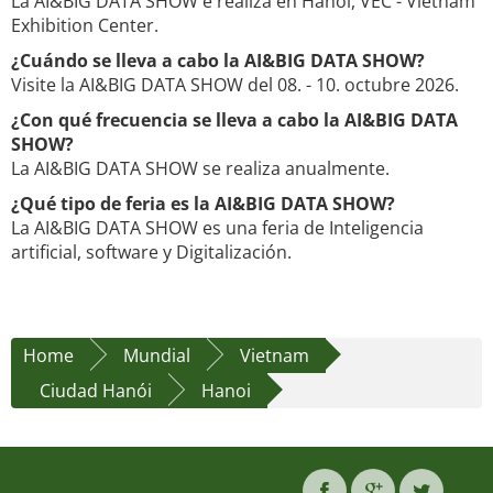
La AI&BIG DATA SHOW e realiza en Hanoi, VEC - Vietnam
Exhibition Center.
¿Cuándo se lleva a cabo la AI&BIG DATA SHOW?
Visite la AI&BIG DATA SHOW del 08. - 10. octubre 2026.
¿Con qué frecuencia se lleva a cabo la AI&BIG DATA
SHOW?
La AI&BIG DATA SHOW se realiza anualmente.
¿Qué tipo de feria es la AI&BIG DATA SHOW?
La AI&BIG DATA SHOW es una feria de Inteligencia
artificial, software y Digitalización.
Home
Mundial
Vietnam
Ciudad Hanói
Hanoi