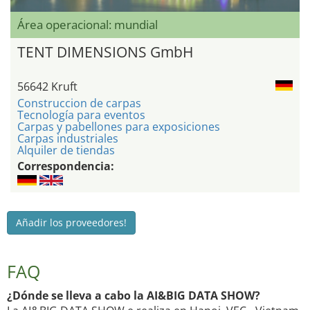
Área operacional: mundial
TENT DIMENSIONS GmbH
56642 Kruft
Construccion de carpas
Tecnología para eventos
Carpas y pabellones para exposiciones
Carpas industriales
Alquiler de tiendas
Correspondencia:
Añadir los proveedores!
FAQ
¿Dónde se lleva a cabo la AI&BIG DATA SHOW?