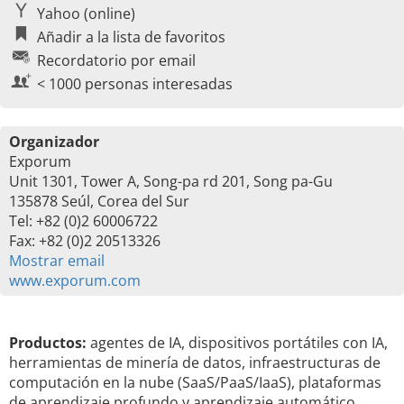
Yahoo (online)
Añadir a la lista de favoritos
Recordatorio por email
< 1000 personas interesadas
Organizador
Exporum
Unit 1301, Tower A, Song-pa rd 201, Song pa-Gu
135878 Seúl, Corea del Sur
Tel: +82 (0)2 60006722
Fax: +82 (0)2 20513326
Mostrar email
www.exporum.com
Productos:
agentes de IA, dispositivos portátiles con IA,
herramientas de minería de datos, infraestructuras de
computación en la nube (SaaS/PaaS/IaaS), plataformas
de aprendizaje profundo y aprendizaje automático,