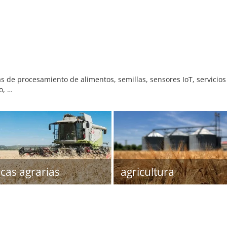
as de procesamiento de alimentos, semillas, sensores IoT, servicios 
o, …
icas agrarias
agricultura