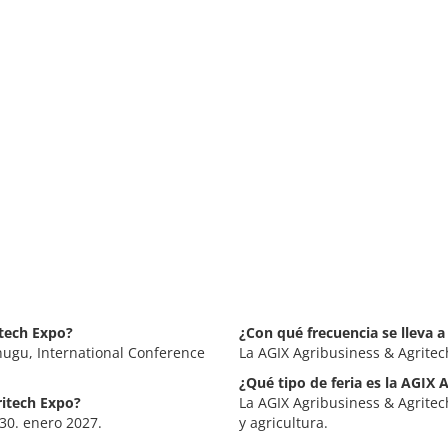
itech Expo?
¿Con qué frecuencia se lleva 
nugu, International Conference
La AGIX Agribusiness & Agritec
¿Qué tipo de feria es la AGIX 
ritech Expo?
La AGIX Agribusiness & Agritech
 30. enero 2027.
y agricultura.