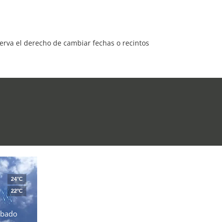
serva el derecho de cambiar fechas o recintos
24°C
22°C
ábado