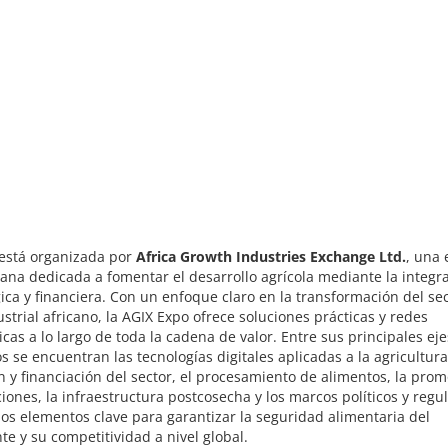
 está organizada por
Africa Growth Industries Exchange Ltd.
, una
ana dedicada a fomentar el desarrollo agrícola mediante la integr
ica y financiera. Con un enfoque claro en la transformación del se
strial africano, la AGIX Expo ofrece soluciones prácticas y redes
icas a lo largo de toda la cadena de valor. Entre sus principales eje
s se encuentran las tecnologías digitales aplicadas a la agricultura
n y financiación del sector, el procesamiento de alimentos, la pro
iones, la infraestructura postcosecha y los marcos políticos y regul
los elementos clave para garantizar la seguridad alimentaria del
te y su competitividad a nivel global.