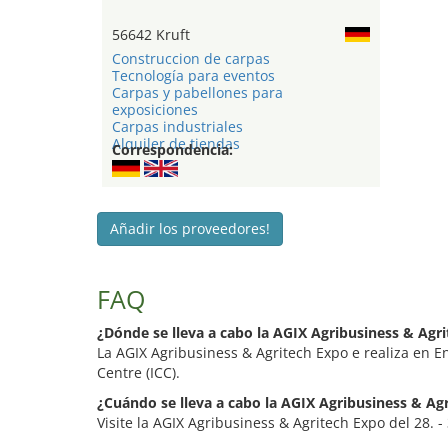
56642 Kruft
Construccion de carpas
Tecnología para eventos
Carpas y pabellones para
exposiciones
Carpas industriales
Alquiler de tiendas
Correspondencia:
Añadir los proveedores!
FAQ
¿Dónde se lleva a cabo la AGIX Agribusiness & Agr
La AGIX Agribusiness & Agritech Expo e realiza en E
Centre (ICC).
¿Cuándo se lleva a cabo la AGIX Agribusiness & Ag
Visite la AGIX Agribusiness & Agritech Expo del 28. -