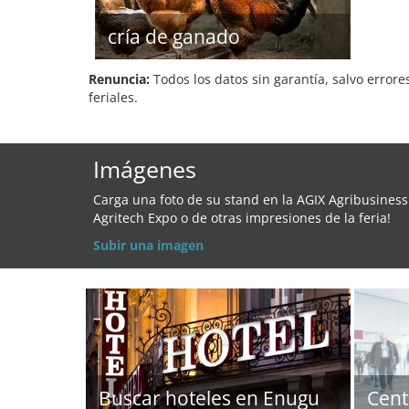
cría de ganado
Renuncia:
Todos los datos sin garantía, salvo errore
feriales.
Imágenes
Carga una foto de su stand en la AGIX Agribusiness
Agritech Expo o de otras impresiones de la feria!
Subir una imagen
Buscar hoteles en Enugu
Cent