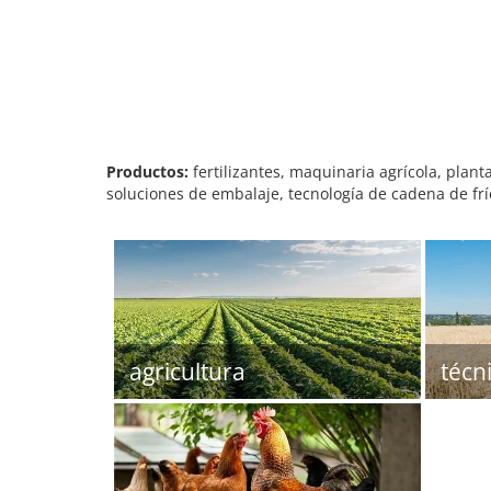
Productos:
fertilizantes, maquinaria agrícola, plant
soluciones de embalaje, tecnología de cadena de frí
agricultura
técn