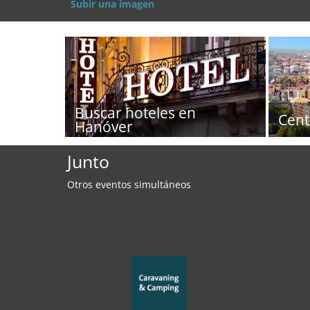
Subir una imagen
Buscar hoteles en
Cent
Hanóver
Junto
Otros eventos simultáneos