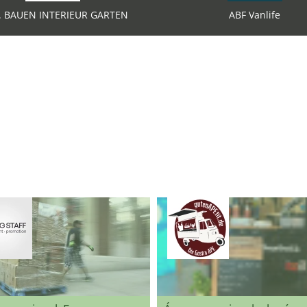
G. BAUEN INTERIEUR GARTEN
ABF Vanlife