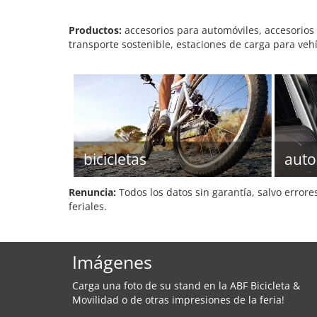
Productos:
accesorios para automóviles, accesorios pa
transporte sostenible, estaciones de carga para vehíc
bicicletas
auto
Renuncia:
Todos los datos sin garantía, salvo errore
feriales.
Imágenes
Carga una foto de su stand en la ABF Bicicleta &
Movilidad o de otras impresiones de la feria!