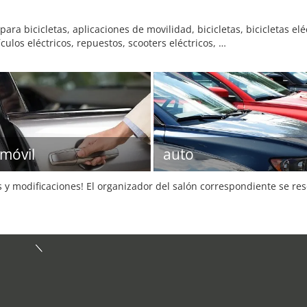
ra bicicletas, aplicaciones de movilidad, bicicletas, bicicletas eléc
ulos eléctricos, repuestos, scooters eléctricos, …
móvil
auto
s y modificaciones! El organizador del salón correspondiente se re