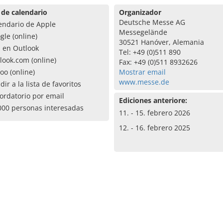
 de calendario
Organizador
Deutsche Messe AG
endario de Apple
Messegelände
gle (online)
30521 Hanóver, Alemania
a en Outlook
Tel: +49 (0)511 890
look.com (online)
Fax: +49 (0)511 8932626
oo (online)
Mostrar email
www.messe.de
dir a la lista de favoritos
ordatorio por email
Ediciones anteriore:
000 personas interesadas
11. - 15. febrero 2026
12. - 16. febrero 2025