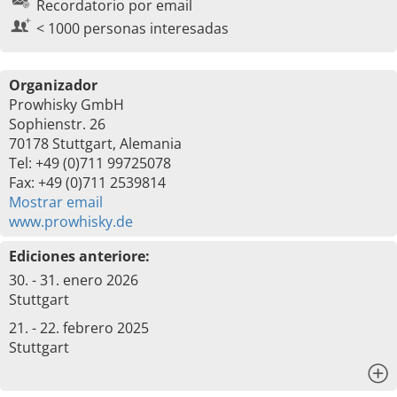
Recordatorio por email
< 1000 personas interesadas
Organizador
Prowhisky GmbH
Sophienstr. 26
70178 Stuttgart, Alemania
Tel: +49 (0)711 99725078
Fax: +49 (0)711 2539814
Mostrar email
www.prowhisky.de
Ediciones anteriore:
30. - 31. enero 2026
Stuttgart
21. - 22. febrero 2025
Stuttgart
x